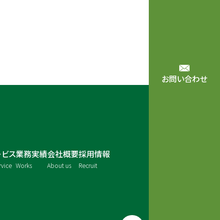
お問い合わせ
ービス
業務実績
会社概要
採用情報
rvice
Works
About us
Recruit