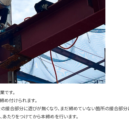
業です。
が締め付けられます。
士の接合部分に遊びが無くなり、まだ締めていない箇所の接合部分
、あたりをつけてから本締めを行います。