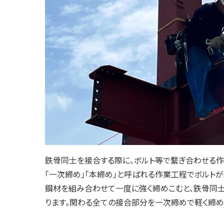
鉄骨同士を接合する際に、ボルト等で繋ぎ合わせる作
「一次締め」「本締め」と呼ばれる作業工程でボルト
鋼材を組み合わせて一度に強く締めこむと、鉄骨同
ります。関わる全ての接合部分を一次締めで軽く締め