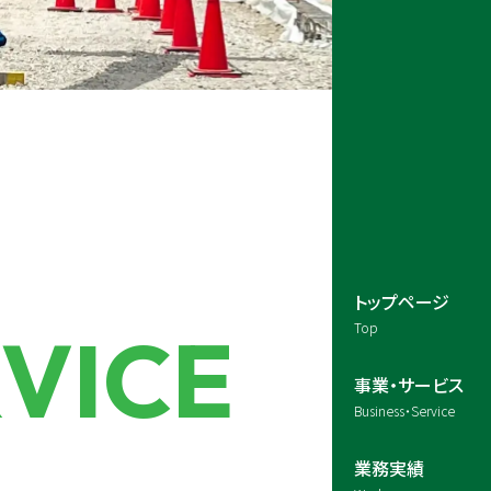
トップページ
VICE
Top
事業・サービス
Business・Service
業務実績